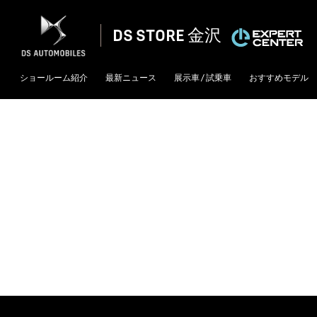
DS STORE 金沢
ショールーム紹介
最新ニュース
展示車 / 試乗車
おすすめモデル