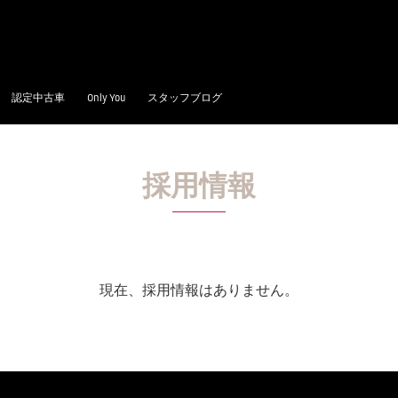
認定中古車
Only You
スタッフブログ
採用情報
現在、採用情報はありません。