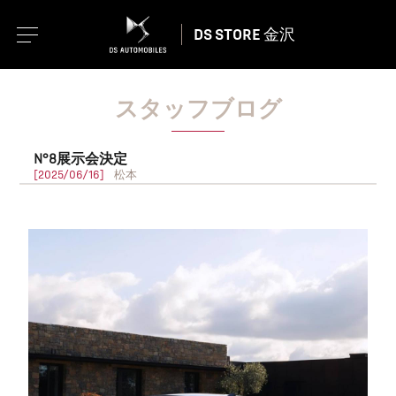
DS STORE 金沢
スタッフブログ
N°8展示会決定
[2025/06/16]
松本